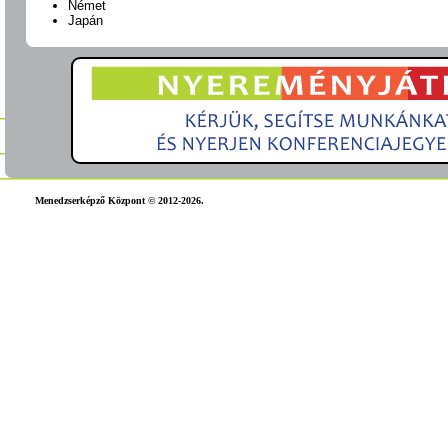
Német
Japán
Menedzserképző Központ © 2012-2026.