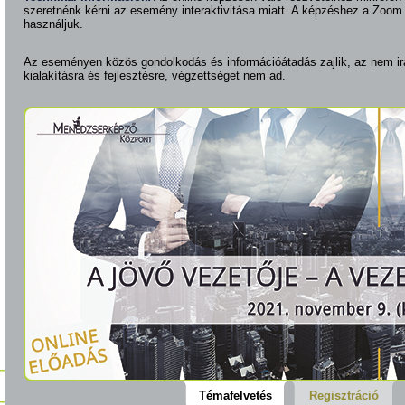
szeretnénk kérni az esemény interaktivitása miatt. A képzéshez a Zoom
használjuk.
Az eseményen közös gondolkodás és információátadás zajlik, az nem ir
kialakításra és fejlesztésre, végzettséget nem ad.
Témafelvetés
Regisztráció