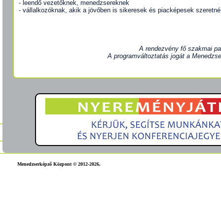
- leendő vezetőknek, menedzsereknek
- vállalkozóknak, akik a jövőben is sikeresek és piacképesek szeretn
A rendezvény fő szakmai pa
A programváltoztatás jogát a Menedzse
Menedzserképző Központ © 2012-2026.