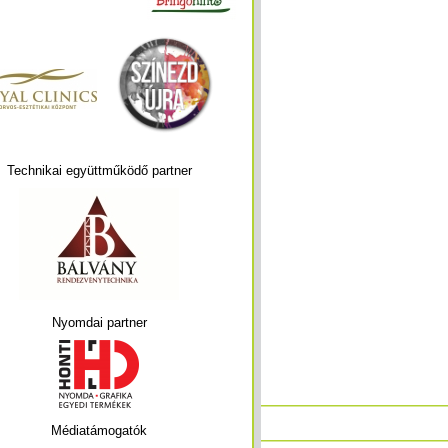
Technikai együttműködő partner
Nyomdai partner
Médiatámogatók