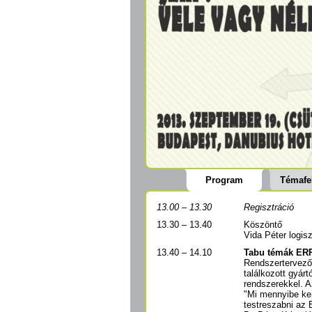
Program
Témafe
13.00 – 13.30
Regisztráció
13.30 – 13.40
Köszöntő
Vida Péter logis
13.40 – 14.10
Tabu témák ERP
Rendszertervező
találkozott gyár
rendszerekkel. A
"Mi mennyibe ker
testreszabni az 