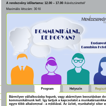
A rendezvény időtartama:
12.00 – 17.00
/kávészünettel/
Maximális létszám: 30 fő
Program
Helyszín
Regiszt
Bármilyen vállalkozásba fogunk, vagy akármilyen beosztásban d
kommunikálnunk kell. Így tartjuk a kapcsolatot a munkatársainkkal,
egyre több alkalommal - a médiával. Az üzleti, munkahelyi siker 