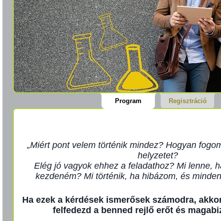
Program
Regisztráció
„Miért pont velem történik mindez? Hogyan fogo
helyzetet?
Elég jó vagyok ehhez a feladathoz? Mi lenne, h
kezdeném? Mi történik, ha hibázom, és minden
Ha ezek a kérdések ismerősek számodra, akkor i
felfedezd a benned rejlő erőt és magabi