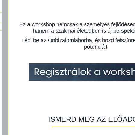
Ez a workshop nemcsak a személyes fejlődésed
hanem a szakmai életedben is új perspektí
Lépj be az Önbizalomlaborba, és hozd felszínre
potenciált!
ISMERD MEG AZ ELŐAD