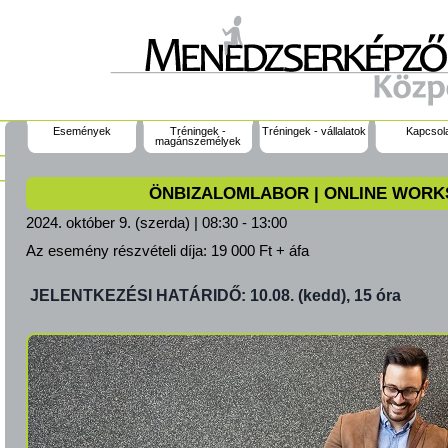
Események
Tréningek -
Tréningek - vállalatok
Kapcsol
magánszemélyek
ÖNBIZALOMLABOR | ONLINE WOR
2024. október 9. (szerda) | 08:30 - 13:00
Az esemény részvételi díja:
19 000 Ft + áfa
JELENTKEZÉSI HATÁRIDŐ: 10.08. (kedd), 15 óra