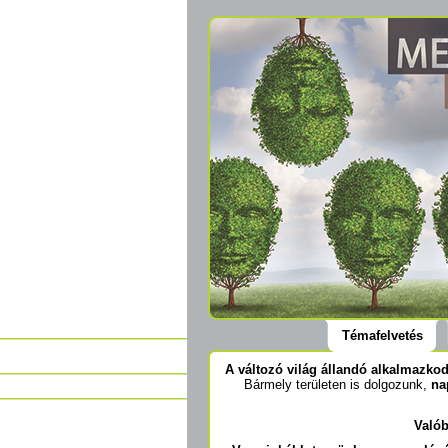
Témafelvetés
A változó világ állandó alkalmazkod
Bármely területen is dolgozunk,
na
Valób