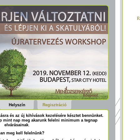
Helyszín
Regisztráció
ásra és az új kihívások kezelésére késztet bennünket.
p mint nap meg akarunk felelni minimum a tegnap
elvárásainak
.
an meg kell felelnünk?