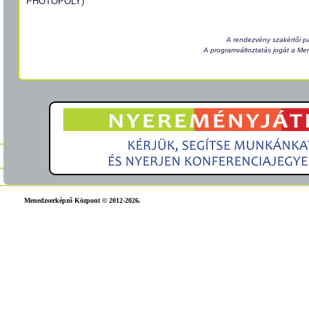
PHOTOPOLY)
A rendezvény szakértői 
A programváltoztatás jogát a Me
Menedzserképző Központ © 2012-2026.