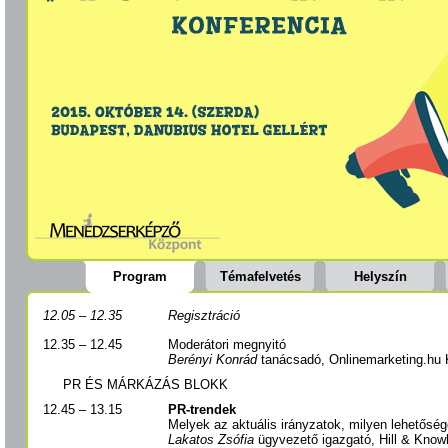
Program
Témafelvetés
Helyszín
12.05 – 12.35
Regisztráció
12.35 – 12.45
Moderátori megnyitó
Berényi Konrád
tanácsadó, Onlinemarketing.hu K
PR ÉS MÁRKÁZÁS BLOKK
12.45 – 13.15
PR-trendek
Melyek az aktuális irányzatok, milyen lehetőség
Lakatos Zsófia
ügyvezető igazgató, Hill & Knowl