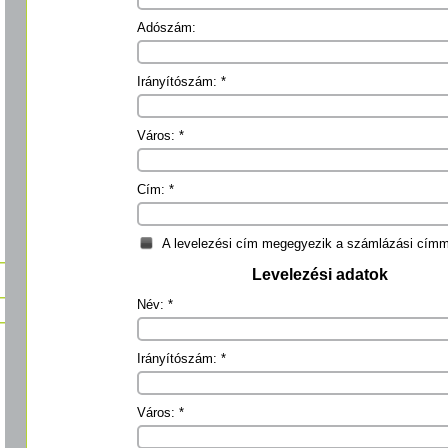
Adószám:
Irányítószám: *
Város: *
Cím: *
A levelezési cím megegyezik a számlázási címm
Levelezési adatok
Név: *
Irányítószám: *
Város: *